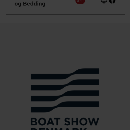
S-11
og Bedding