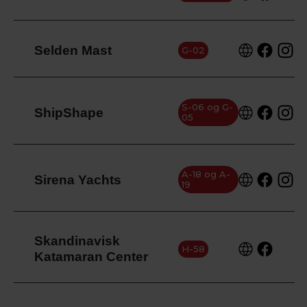
Selden Mast
G-02
S-06 og G-
ShipShape
05
A-18 og A-
Sirena Yachts
19
Skandinavisk
H-58
Katamaran Center