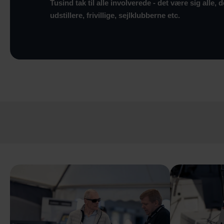
Tusind tak til alle involverede - det være sig alle,
udstillere, frivillige, sejlklubberne etc.