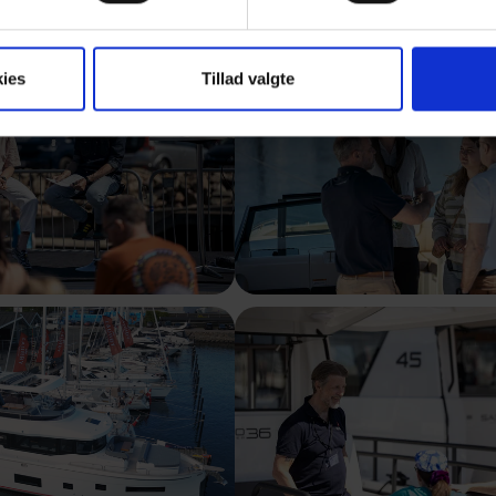
ies
Tillad valgte