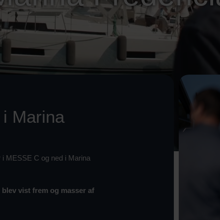
 i Marina
r i MESSE C og ned i Marina
e blev vist frem og masser af