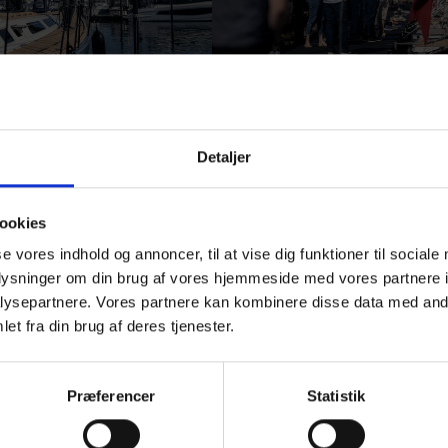
Detaljer
ookies
se vores indhold og annoncer, til at vise dig funktioner til sociale
oplysninger om din brug af vores hjemmeside med vores partnere i
ysepartnere. Vores partnere kan kombinere disse data med andr
et fra din brug af deres tjenester.
Præferencer
Statistik