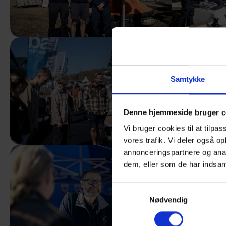
Samtykke
Denne hjemmeside bruger c
Vi bruger cookies til at tilpas
vores trafik. Vi deler også 
annonceringspartnere og anal
dem, eller som de har indsaml
Samtykkevalg
Nødvendig