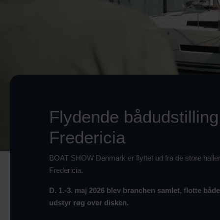
Flydende bådudstilling
Fredericia
BOAT SHOW Denmark er flyttet ud fra de store halle
Fredericia.
D. 1.-3. maj 2026 blev branchen samlet, flotte båd
udstyr røg over disken.