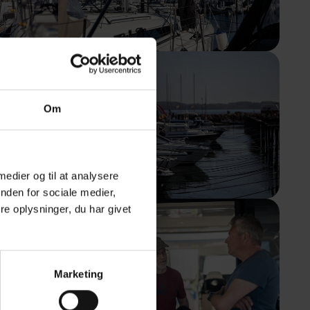
Om
 medier og til at analysere
nden for sociale medier,
e oplysninger, du har givet
Marketing