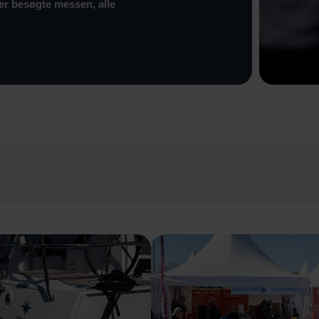
 der besøgte messen, alle